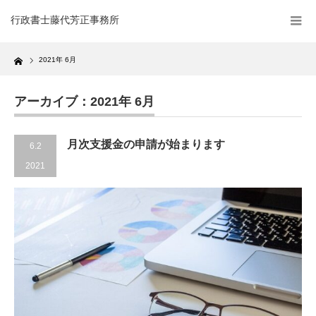
行政書士藤代芳正事務所
Home
2021年 6月
アーカイブ：2021年 6月
月次支援金の申請が始まります
6.2
2021