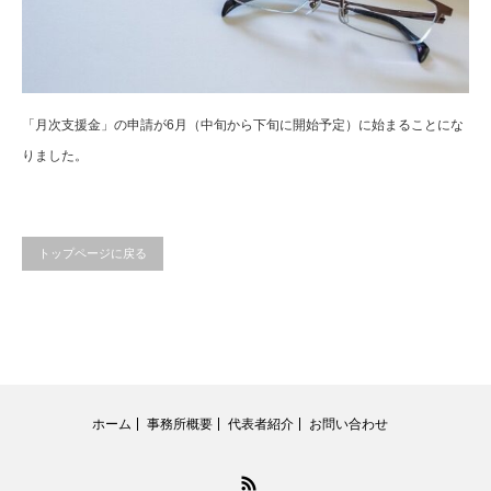
「月次支援金」の申請が6月（中旬から下旬に開始予定）に始まることにな
りました。
トップページに戻る
ホーム
事務所概要
代表者紹介
お問い合わせ
RSS